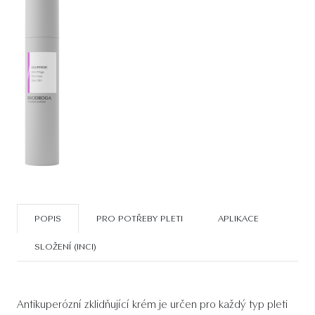
POPIS
PRO POTŘEBY PLETI
APLIKACE
SLOŽENÍ (INCI)
Antikuperózní zklidňující krém je určen pro každý typ pleti