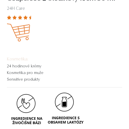
24H Care
Kosmetika:
24 hodinové krémy
Kosmetika pro muže
Sensitive produkty