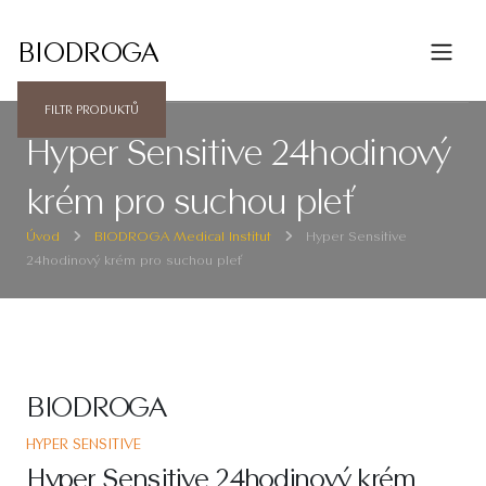
BIODROGA
FILTR PRODUKTŮ
Hyper Sensitive 24hodinový
krém pro suchou pleť
Úvod
BIODROGA Medical Institut
Hyper Sensitive
24hodinový krém pro suchou pleť
BIODROGA
HYPER SENSITIVE
Hyper Sensitive 24hodinový krém