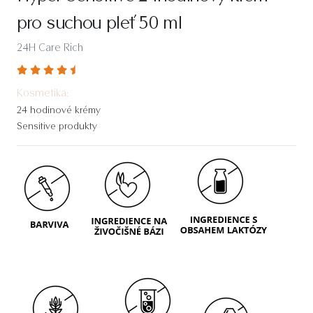
pro suchou pleť 50 ml
24H Care Rich
Kosmetika:
24 hodinové krémy
Sensitive produkty