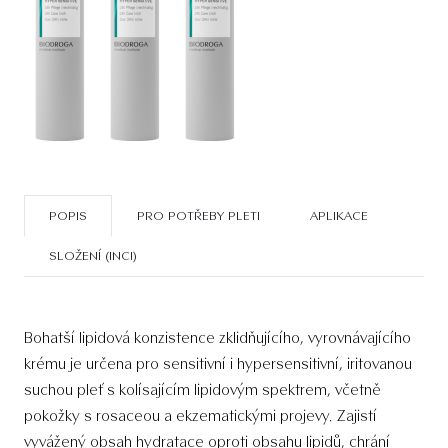
POPIS
PRO POTŘEBY PLETI
APLIKACE
SLOŽENÍ (INCI)
Bohatší lipidová konzistence zklidňujícího, vyrovnávajícího
krému je určena pro sensitivní i hypersensitivní, iritovanou
suchou pleť s kolísajícím lipidovým spektrem, včetně
pokožky s rosaceou a ekzematickými projevy. Zajistí
vyvážený obsah hydratace oproti obsahu lipidů, chrání